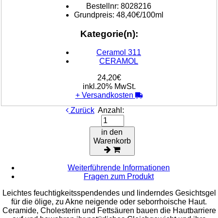
Bestellnr:
8028216
Grundpreis:
48,40€/100ml
Kategorie(n):
Ceramol 311
CERAMOL
24,20€
inkl.20% MwSt.
+
Versandkosten
Zurück
Anzahl:
in den
Warenkorb
Weiterführende Informationen
Fragen zum Produkt
Leichtes feuchtigkeitsspendendes und linderndes Gesichtsgel
für die ölige, zu Akne neigende oder seborrhoische Haut.
Ceramide, Cholesterin und Fettsäuren bauen die Hautbarriere