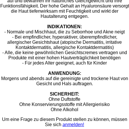
auf und bewahren ihr natürliches Gleichgewicht und ihre
Funktionsfähigkeit. Der hohe Gehalt an Hyaluronsäure versorgt
die Haut tiefenwirksam mit Feuchtigkeit und wirkt der
Hautalterung entgegen.
INDIKATIONEN:
- ​Normale und Mischhaut, die zu Seborrhoe und Akne neigt
- Bei empfindlicher, hyperaktiver, überempfindlicher,
allergischer Gesichtshaut (atopische Dermatitis, irritative
Kontaktdermatitis, allergische Kontaktdermatitis)
- Alle, die keine gewöhnlichen Gesichtscremes vertragen und
Produkte mit einer hohen Hautverträglichkeit benötigen
- Für jedes Alter geeignet, auch für Kinder
ANWENDUNG:
Morgens und abends auf die gereinigte und trockene Haut von
Gesicht und Hals auftragen.
SICHERHEIT:
Ohne Duftstoffe
Ohne Konservierungsstoffe mit Allergierisiko
Ohne Alkohol
Um eine Frage zu diesem Produkt stellen zu können, müssen
Sie sich
anmelden!