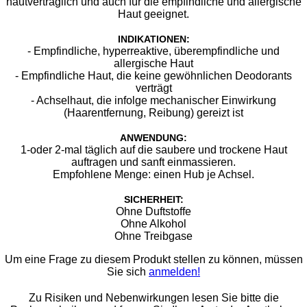
hautverträglich und auch für die empfindliche und allergische
Haut geeignet.
INDIKATIONEN:
- ​Empfindliche, hyperreaktive, überempfindliche und
allergische Haut
- Empfindliche Haut, die keine gewöhnlichen Deodorants
verträgt
- Achselhaut, die infolge mechanischer Einwirkung
(Haarentfernung, Reibung) gereizt ist
ANWENDUNG:
1-oder 2-mal täglich auf die saubere und trockene Haut
auftragen und sanft einmassieren.
Empfohlene Menge: einen Hub je Achsel.
SICHERHEIT:
Ohne Duftstoffe
Ohne Alkohol
Ohne Treibgase
Um eine Frage zu diesem Produkt stellen zu können, müssen
Sie sich
anmelden!
Zu Risiken und Nebenwirkungen lesen Sie bitte die