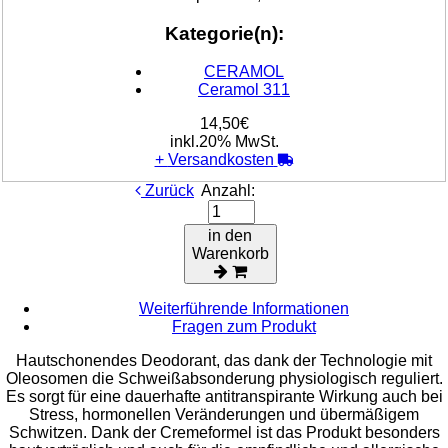
Kategorie(n):
CERAMOL
Ceramol 311
14,50€
inkl.20% MwSt.
+
Versandkosten
Zurück
Anzahl:
in den
Warenkorb
Weiterführende Informationen
Fragen zum Produkt
Hautschonendes Deodorant, das dank der Technologie mit
Oleosomen die Schweißabsonderung physiologisch reguliert.
Es sorgt für eine dauerhafte antitranspirante Wirkung auch bei
Stress, hormonellen Veränderungen und übermäßigem
Schwitzen. Dank der Cremeformel ist das Produkt besonders