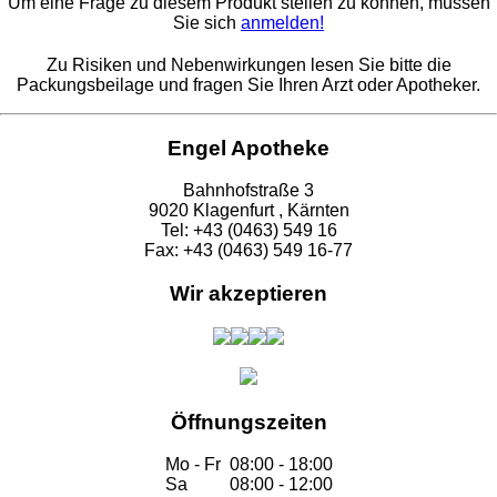
Um eine Frage zu diesem Produkt stellen zu können, müssen
Sie sich
anmelden!
Zu Risiken und Nebenwirkungen lesen Sie bitte die
Packungsbeilage und fragen Sie Ihren Arzt oder Apotheker.
Engel Apotheke
Bahnhofstraße 3
9020 Klagenfurt , Kärnten
Tel: +43 (0463) 549 16
Fax: +43 (0463) 549 16-77
Wir akzeptieren
Öffnungszeiten
Mo - Fr
08:00 - 18:00
Sa
08:00 - 12:00