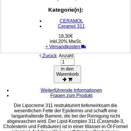
Kategorie(n):
CERAMOL
Ceramol 311
18,30€
inkl.20% MwSt.
+
Versandkosten
Zurück
Anzahl:
in den
Warenkorb
Weiterführende Informationen
Fragen zum Produkt
Die Lipocreme 311 restrukturiert tiefenwirksam die
wesentlichen Fette der Epidermis und schafft eine
langanhaltende Barriere, die bei der Reinigung nicht
abgewaschen wird. Der Lipid-Komplex 311 (Ceramide-3,
Cholesterin und Fettsäuren) ist in einer Wasser-in-Öl-Formel