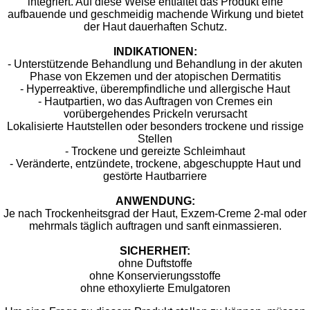
integriert. Auf diese Weise entfaltet das Produkt eine
aufbauende und geschmeidig machende Wirkung und bietet
der Haut dauerhaften Schutz.
INDIKATIONEN:
- Unterstützende Behandlung und Behandlung in der akuten
Phase von Ekzemen und der atopischen Dermatitis
- Hyperreaktive, überempfindliche und allergische Haut
- Hautpartien, wo das Auftragen von Cremes ein
vorübergehendes Prickeln verursacht
Lokalisierte Hautstellen oder besonders trockene und rissige
Stellen
- Trockene und gereizte Schleimhaut
- Veränderte, entzündete, trockene, abgeschuppte Haut und
gestörte Hautbarriere
ANWENDUNG:
Je nach Trockenheitsgrad der Haut, Exzem-Creme 2-mal oder
mehrmals täglich auftragen und sanft einmassieren.
SICHERHEIT:
ohne Duftstoffe
ohne Konservierungsstoffe
ohne ethoxylierte Emulgatoren