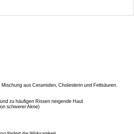
lle Mischung aus Ceramiden, Cholesterin und Fettsäuren.
e und zu häufigen Rissen neigende Haut
 von schwerer Akne)
ng fördert die Wirksamkeit.