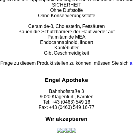
SICHERHEIT
Ohne Duftstoffe
Ohne Konservierungsstoffe
Ceramide-3, Cholesterin, Fettsäuren
Bauen die Schutzbarriere der Haut wieder auf
Palmitamide MEA
Endocannabinoid, lindert
Karitébutter
Gibt Geschmeidigkeit
Frage zu diesem Produkt stellen zu können, müssen Sie sich
a
Engel Apotheke
Bahnhofstraße 3
9020 Klagenfurt , Kärnten
Tel: +43 (0463) 549 16
Fax: +43 (0463) 549 16-77
Wir akzeptieren