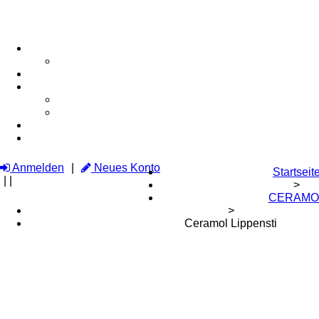
Anmelden
Neues Konto
Startseit
|
|
>
CERAMO
>
Ceramol Lippensti