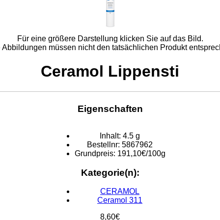
Für eine größere Darstellung klicken Sie auf das Bild.
e Abbildungen müssen nicht den tatsächlichen Produkt entsprec
Ceramol Lippensti
Eigenschaften
Inhalt:
4.5 g
Bestellnr:
5867962
Grundpreis:
191,10€/100g
Kategorie(n):
CERAMOL
Ceramol 311
8,60€