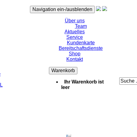
Navigation ein-/ausblenden
Über uns
Team
Aktuelles
Service
Kundenkarte
Bereitschaftsdienste
Shop
Kontakt
Warenkorb
e
Ihr Warenkorb ist
L
leer