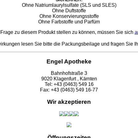
Ohne Natriumlaurylsulfate (SLS und SLES)
Ohne Duftstoffe
Ohne Konservierungsstoffe
Ohne Farbstoffe und Parfüm
Frage zu diesem Produkt stellen zu können, müssen Sie sich
a
kungen lesen Sie bitte die Packungsbeilage und fragen Sie Ih
Engel Apotheke
Bahnhofstraße 3
9020 Klagenfurt , Kärnten
Tel: +43 (0463) 549 16
Fax: +43 (0463) 549 16-77
Wir akzeptieren
Öffnungszeiten