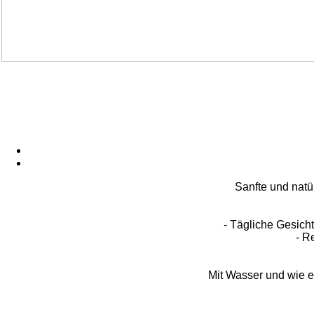
Sanfte und natü
- Tägliche Gesicht
- R
Mit Wasser und wie e