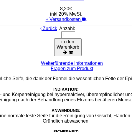
8,20€
inkl.20% MwSt.
+
Versandkosten
Zurück
Anzahl:
in den
Warenkorb
Weiterführende Informationen
Fragen zum Produkt
rliche Seife, die dank der Formel die wesentlichen Fette der Ep
INDIKATION:
- und Körperreinigung bei hyperreaktiver, überempfindlicher un
einigung nach der Behandlung eines Ekzems bei älteren Mens
ANWENDUNG:
ine normale feste Seife für die Reinigung von Gesicht, Händen
Gründlich abwaschen.
SICHERHEIT: