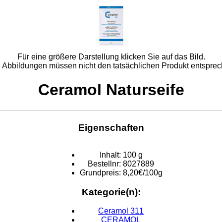
Für eine größere Darstellung klicken Sie auf das Bild.
e Abbildungen müssen nicht den tatsächlichen Produkt entsprec
Ceramol Naturseife
Eigenschaften
Inhalt:
100 g
Bestellnr:
8027889
Grundpreis:
8,20€/100g
Kategorie(n):
Ceramol 311
CERAMOL