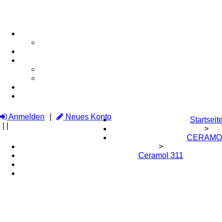
Anmelden
Neues Konto
Startseit
|
|
>
CERAMO
>
Ceramol 311