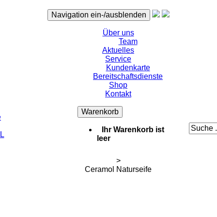
Navigation ein-/ausblenden
Über uns
Team
Aktuelles
Service
Kundenkarte
Bereitschaftsdienste
Shop
Kontakt
Warenkorb
e
Ihr Warenkorb ist
L
leer
>
Ceramol Naturseife