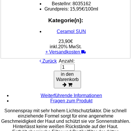
Bestellnr:
8035162
Grundpreis:
15,95€/100ml
Kategorie(n):
Ceramol SUN
23,90€
inkl.20% MwSt.
+
Versandkosten
Zurück
Anzahl:
in den
Warenkorb
Weiterführende Informationen
Fragen zum Produkt
​Sonnenspray mit sehr hohem Lichtschutzfaktor. Die schnell
einziehende Formel sorgt für eine angenehme
Geschmeidigkeit der Haut und schützt sie vor Sonnenstrahlen.
Hinterlässt keine weißen Rückstände auf der Haut.