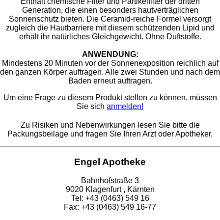
Enthält chemische Filter und Partikelfilter der dritten
Generation, die einen besonders hautverträglichen
Sonnenschutz bieten. Die Ceramid-reiche Formel versorgt
zugleich die Hautbarriere mit diesem schützenden Lipid und
erhält ihr natürliches Gleichgewicht. Ohne Duftstoffe.
ANWENDUNG:
Mindestens 20 Minuten vor der Sonnenexposition reichlich auf
den ganzen Körper auftragen. Alle zwei Stunden und nach dem
Baden erneut auftragen.
Um eine Frage zu diesem Produkt stellen zu können, müssen
Sie sich
anmelden!
Zu Risiken und Nebenwirkungen lesen Sie bitte die
Packungsbeilage und fragen Sie Ihren Arzt oder Apotheker.
Engel Apotheke
Bahnhofstraße 3
9020 Klagenfurt , Kärnten
Tel: +43 (0463) 549 16
Fax: +43 (0463) 549 16-77