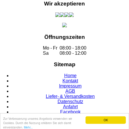
Wir akzeptieren
Öffnungszeiten
Mo - Fr
08:00 - 18:00
Sa
08:00 - 12:00
Sitemap
Home
Kontakt
Impressum
AGB
Liefer- & Versandkosten
Datenschutz
Anfahrt
Facebook
Zur Verbesserung unseres Angebots verwenden wir
OK
Cookies. Durch die Nutzung erklären Sie sich damit
© 2015
einverstanden.
Mehr...