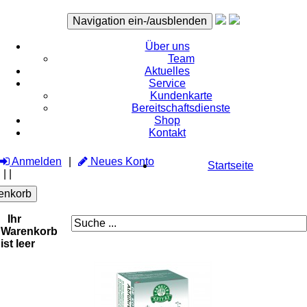
Navigation ein-/ausblenden
Über uns
Team
Aktuelles
Service
Kundenkarte
Bereitschaftsdienste
Shop
Kontakt
Anmelden
Neues Konto
Startseite
|
|
enkorb
Ihr
Warenkorb
ist leer