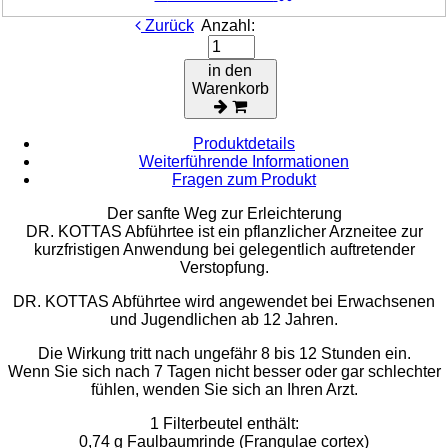
Zurück
Anzahl:
in den
Warenkorb
Produktdetails
Weiterführende Informationen
Fragen zum Produkt
Der sanfte Weg zur Erleichterung
DR. KOTTAS Abführtee ist ein pflanzlicher Arzneitee zur
kurzfristigen Anwendung bei gelegentlich auftretender
Verstopfung.
DR. KOTTAS Abführtee wird angewendet bei Erwachsenen
und Jugendlichen ab 12 Jahren.
Die Wirkung tritt nach ungefähr 8 bis 12 Stunden ein.
Wenn Sie sich nach 7 Tagen nicht besser oder gar schlechter
fühlen, wenden Sie sich an Ihren Arzt.
1 Filterbeutel enthält:
0,74 g Faulbaumrinde (Frangulae cortex)