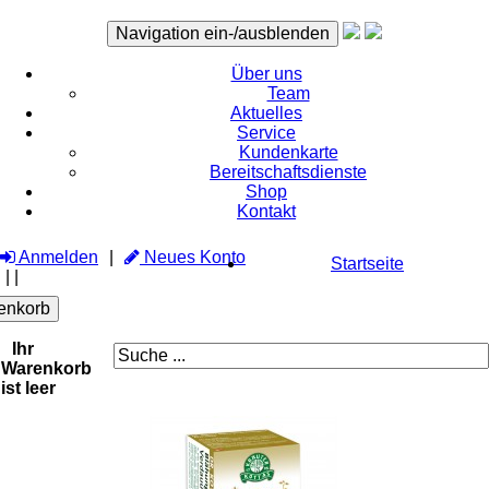
Navigation ein-/ausblenden
Über uns
Team
Aktuelles
Service
Kundenkarte
Bereitschaftsdienste
Shop
Kontakt
Anmelden
Neues Konto
Startseite
|
|
enkorb
Ihr
Warenkorb
ist leer