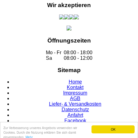
Wir akzeptieren
Öffnungszeiten
Mo - Fr
08:00 - 18:00
Sa
08:00 - 12:00
Sitemap
Home
Kontakt
Impressum
AGB
Liefer- & Versandkosten
Datenschutz
Anfahrt
Facebook
Zur Verbesserung unseres Angebots verwenden wir
OK
Cookies. Durch die Nutzung erklären Sie sich damit
© 2015
einverstanden.
Mehr...