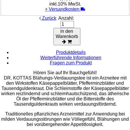
inkl.10% MwSt.
+
Versandkosten
Zurück
Anzahl:
in den
Warenkorb
Produktdetails
Weiterführende Informationen
Fragen zum Produkt
Hören Sie auf Ihr Bauchgefühl!
DR. KOTTAS Blähungs-Verdauungstee ist ein Arzneitee mit
den Wirkstoffen Käsepappelblätter, Pfefferminzblätter und
Tausendguldenkraut. Die Schleimstoffe der Käsepappelblätter
wirken reizlindernd und schleimhautschützend, das ätherische
Öl der Pfefferminzblätter und die Bitterstoffe des
Tausendguldenkrauts wirken verdauungsfördernd.
Traditionelles pflanzliches Arzneimittel zur Anwendung bei
milden Verdauungsstörungen wie Völlegefühl, Blähungen und
bei vorübergehender Appetitlosigkeit.