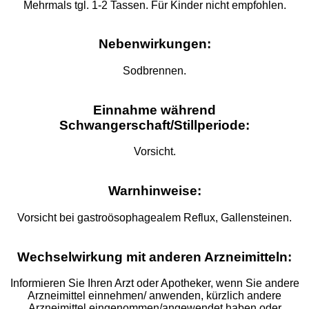
Mehrmals tgl. 1-2 Tassen. Für Kinder nicht empfohlen.
Nebenwirkungen:
Sodbrennen.
Einnahme während
Schwangerschaft/Stillperiode:
Vorsicht.
Warnhinweise:
Vorsicht bei gastroösophagealem Reflux, Gallensteinen.
Wechselwirkung mit anderen Arzneimitteln:
Informieren Sie Ihren Arzt oder Apotheker, wenn Sie andere
Arzneimittel einnehmen/ anwenden, kürzlich andere
Arzneimittel eingenommen/angewendet haben oder