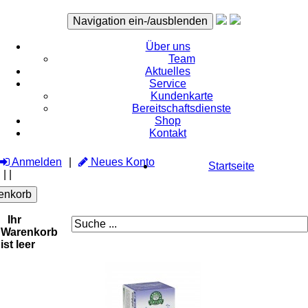
Navigation ein-/ausblenden
Über uns
Team
Aktuelles
Service
Kundenkarte
Bereitschaftsdienste
Shop
Kontakt
Anmelden
Neues Konto
Startseite
|
|
enkorb
Ihr
Warenkorb
ist leer