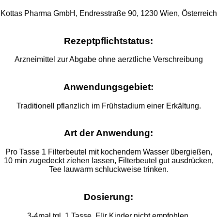
Kottas Pharma GmbH, Endresstraße 90, 1230 Wien, Österreich
Rezeptpflichtstatus:
Arzneimittel zur Abgabe ohne aerztliche Verschreibung
Anwendungsgebiet:
Traditionell pflanzlich im Frühstadium einer Erkältung.
Art der Anwendung:
Pro Tasse 1 Filterbeutel mit kochendem Wasser übergießen,
10 min zugedeckt ziehen lassen, Filterbeutel gut ausdrücken,
Tee lauwarm schluckweise trinken.
Dosierung:
3-4mal tgl. 1 Tasse. Für Kinder nicht empfohlen.