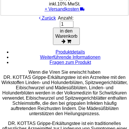
inkl.10% MwSt.
+
Versandkosten
Zurück
Anzahl:
in den
Warenkorb
Produktdetails
Weiterführende Informationen
Fragen zum Produkt
Wenn die Viren Sie erwischt haben
DR. KOTTAS Grippe-Erkältungstee ist ein Arzneitee mit den
Wirkstoffen Linden- und Holunderblüten, Spitzwegerichblätter,
Eibischwurzel und Mädesüßblüten. Linden- und
Holunderblüten werden in der Volksmedizin für Schwitzkuren
verwendet. Eibischwurzel und Spitzwegerichblätter enthalten
Schleimstoffe, die den bei grippalen Infekten häufig
auftretenden Reizhusten lindern. Die Mädesüßblüten
unterstützen den Heilungsprozess.
DR. KOTTAS Grippe-Erkältungstee ist ein traditionelles
pflanzliches Arzneimittel zur Linderung von Symptomen einer