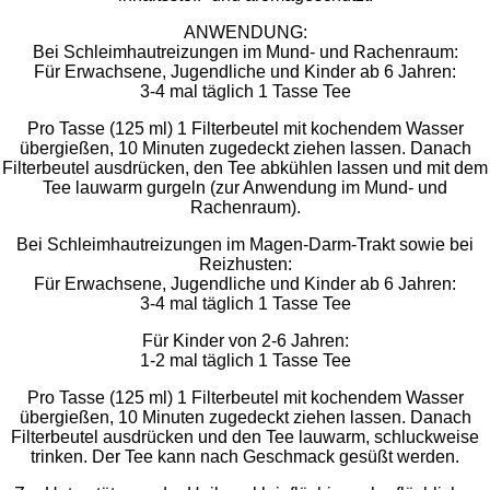
ANWENDUNG:
Bei Schleimhautreizungen im Mund- und Rachenraum:
Für Erwachsene, Jugendliche und Kinder ab 6 Jahren:
3-4 mal täglich 1 Tasse Tee
Pro Tasse (125 ml) 1 Filterbeutel mit kochendem Wasser
übergießen, 10 Minuten zugedeckt ziehen lassen. Danach
Filterbeutel ausdrücken, den Tee abkühlen lassen und mit dem
Tee lauwarm gurgeln (zur Anwendung im Mund- und
Rachenraum).
Bei Schleimhautreizungen im Magen-Darm-Trakt sowie bei
Reizhusten:
Für Erwachsene, Jugendliche und Kinder ab 6 Jahren:
3-4 mal täglich 1 Tasse Tee
Für Kinder von 2-6 Jahren:
1-2 mal täglich 1 Tasse Tee
Pro Tasse (125 ml) 1 Filterbeutel mit kochendem Wasser
übergießen, 10 Minuten zugedeckt ziehen lassen. Danach
Filterbeutel ausdrücken und den Tee lauwarm, schluckweise
trinken. Der Tee kann nach Geschmack gesüßt werden.