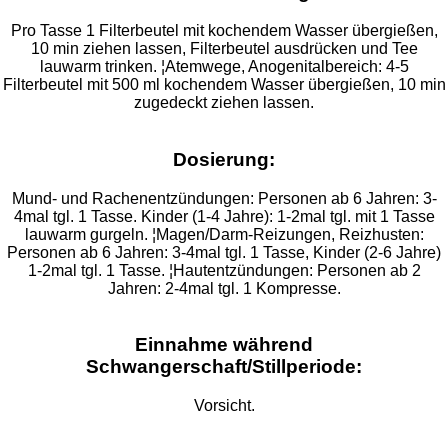
Pro Tasse 1 Filterbeutel mit kochendem Wasser übergießen,
10 min ziehen lassen, Filterbeutel ausdrücken und Tee
lauwarm trinken. ¦Atemwege, Anogenitalbereich: 4-5
Filterbeutel mit 500 ml kochendem Wasser übergießen, 10 min
zugedeckt ziehen lassen.
Dosierung:
Mund- und Rachenentzündungen: Personen ab 6 Jahren: 3-
4mal tgl. 1 Tasse. Kinder (1-4 Jahre): 1-2mal tgl. mit 1 Tasse
lauwarm gurgeln. ¦Magen/Darm-Reizungen, Reizhusten:
Personen ab 6 Jahren: 3-4mal tgl. 1 Tasse, Kinder (2-6 Jahre)
1-2mal tgl. 1 Tasse. ¦Hautentzündungen: Personen ab 2
Jahren: 2-4mal tgl. 1 Kompresse.
Einnahme während
Schwangerschaft/Stillperiode:
Vorsicht.