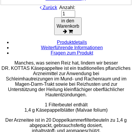
Zurück
Anzahl:
in den
Warenkorb
Produktdetails
Weiterführende Informationen
Fragen zum Produkt
Manches, was seinen Reiz hat, lindern wir besser
DR. KOTTAS Käsepappeltee ist ein traditionelles pflanzliches
Arzneimittel zur Anwendung bei
Schleimhautreizungen im Mund- und Rachenraum und im
Magen-Darm-Trakt sowie bei Reizhusten und zur
Unterstützung der Heilung kleinflächiger oberflächlicher
Hautentzündungen.
1 Filterbeutel enthält
1,4 g Käsepappelblätter (Malvae folium)
Der Arzneitee ist in 20 Doppelkammerfilterbeuteln zu 1,4 g
abgepackt, gebrauchsfertig dosiert,
inhaltsstoff- und aromageschützt.