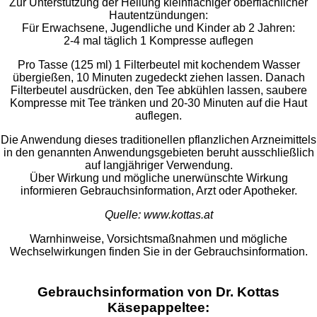
Zur Unterstützung der Heilung kleinflächiger oberflächlicher
Hautentzündungen:
Für Erwachsene, Jugendliche und Kinder ab 2 Jahren:
2-4 mal täglich 1 Kompresse auflegen
Pro Tasse (125 ml) 1 Filterbeutel mit kochendem Wasser
übergießen, 10 Minuten zugedeckt ziehen lassen. Danach
Filterbeutel ausdrücken, den Tee abkühlen lassen, saubere
Kompresse mit Tee tränken und 20-30 Minuten auf die Haut
auflegen.
Die Anwendung dieses traditionellen pflanzlichen Arzneimittels
in den genannten Anwendungsgebieten beruht ausschließlich
auf langjähriger Verwendung.
Über Wirkung und mögliche unerwünschte Wirkung
informieren Gebrauchsinformation, Arzt oder Apotheker.
Quelle: www.kottas.at
Warnhinweise, Vorsichtsmaßnahmen und mögliche
Wechselwirkungen finden Sie in der Gebrauchsinformation.
Gebrauchsinformation von Dr. Kottas
Käsepappeltee: