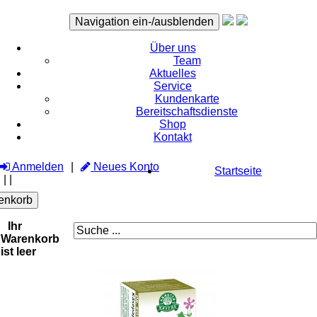
Navigation ein-/ausblenden
Über uns
Team
Aktuelles
Service
Kundenkarte
Bereitschaftsdienste
Shop
Kontakt
Anmelden
Neues Konto
Startseite
|
|
enkorb
Ihr
Warenkorb
ist leer