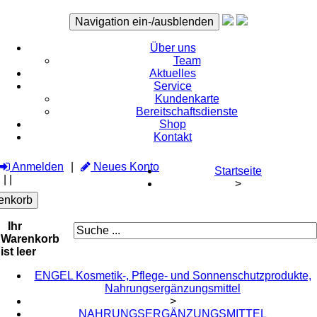
Navigation ein-/ausblenden
Über uns
Team
Aktuelles
Service
Kundenkarte
Bereitschaftsdienste
Shop
Kontakt
Anmelden
Neues Konto
Startseite
|
|
>
enkorb
Ihr
Warenkorb
ist leer
ENGEL Kosmetik-, Pflege- und Sonnenschutzprodukte,
Nahrungsergänzungsmittel
>
NAHRUNGSERGÄNZUNGSMITTEL