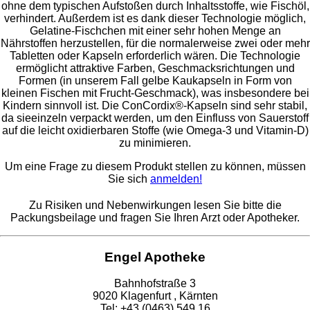
ohne dem typischen Aufstoßen durch Inhaltsstoffe, wie Fischöl,
verhindert. Außerdem ist es dank dieser Technologie möglich,
Gelatine-Fischchen mit einer sehr hohen Menge an
Nährstoffen herzustellen, für die normalerweise zwei oder mehr
Tabletten oder Kapseln erforderlich wären. Die Technologie
ermöglicht attraktive Farben, Geschmacksrichtungen und
Formen (in unserem Fall gelbe Kaukapseln in Form von
kleinen Fischen mit Frucht-Geschmack), was insbesondere bei
Kindern sinnvoll ist. Die ConCordix®-Kapseln sind sehr stabil,
da sieeinzeln verpackt werden, um den Einfluss von Sauerstoff
auf die leicht oxidierbaren Stoffe (wie Omega-3 und Vitamin-D)
zu minimieren.
Um eine Frage zu diesem Produkt stellen zu können, müssen
Sie sich
anmelden!
Zu Risiken und Nebenwirkungen lesen Sie bitte die
Packungsbeilage und fragen Sie Ihren Arzt oder Apotheker.
Engel Apotheke
Bahnhofstraße 3
9020 Klagenfurt , Kärnten
Tel: +43 (0463) 549 16