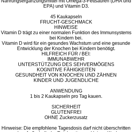
​Nahrungsergänzungsmittel mit Omega-3-Fettsäuren (DHA und
EPA) und Vitamin D3.
45 Kaukapseln
FRUCHT-GESCHMACK
HINWEISE
​Vitamin D trägt zu einer normalen Funktion des Immunsystems
bei Kindern bei.
Vitamin D wird für ein gesundes Wachstum und eine gesunde
Entwicklung der Knochen bei Kindern benötigt.
HILFREICH FÜR / BEI:
IMMUNABWEHR
UNTERSTÜTZUNG DES SEHVERMÖGENS
KOGNITIVE FÄHIGKEITEN
GESUNDHEIT VON KNOCHEN UND ZÄHNEN
KINDER UND JUGENDLICHE
ANWENDUNG
1 bis 2 Kaukapseln pro Tag kauen.
SICHERHEIT
​GLUTENFREI
OHNE Zuckerzusatz
Hinweise: Die empfohlene Tagesdosis darf nicht überschritten