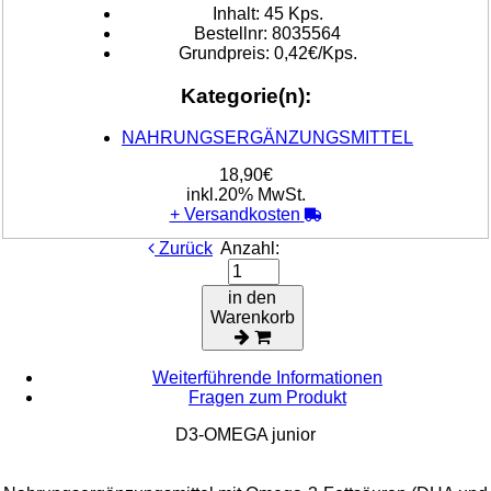
Inhalt:
45 Kps.
Bestellnr:
8035564
Grundpreis:
0,42€/Kps.
Kategorie(n):
NAHRUNGSERGÄNZUNGSMITTEL
18,90€
inkl.20% MwSt.
+
Versandkosten
Zurück
Anzahl:
in den
Warenkorb
Weiterführende Informationen
Fragen zum Produkt
D3-OMEGA junior