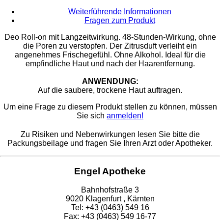
Weiterführende Informationen
Fragen zum Produkt
​Deo Roll-on mit Langzeitwirkung. 48-Stunden-Wirkung, ohne
die Poren zu verstopfen. Der Zitrusduft verleiht ein
angenehmes Frischegefühl. Ohne Alkohol. Ideal für die
empfindliche Haut und nach der Haarentfernung.
ANWENDUNG:
Auf die saubere, trockene Haut auftragen.
Um eine Frage zu diesem Produkt stellen zu können, müssen
Sie sich
anmelden!
Zu Risiken und Nebenwirkungen lesen Sie bitte die
Packungsbeilage und fragen Sie Ihren Arzt oder Apotheker.
Engel Apotheke
Bahnhofstraße 3
9020 Klagenfurt , Kärnten
Tel: +43 (0463) 549 16
Fax: +43 (0463) 549 16-77