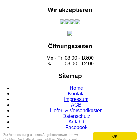
Wir akzeptieren
Öffnungszeiten
Mo - Fr
08:00 - 18:00
Sa
08:00 - 12:00
Sitemap
Home
Kontakt
Impressum
AGB
Liefer- & Versandkosten
Datenschutz
Anfahrt
Facebook
Zur Verbesserung unseres Angebots verwenden wir
OK
Cookies. Durch die Nutzung erklären Sie sich damit