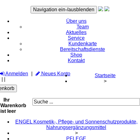
Navigation ein-/ausblenden
Über uns
Team
Aktuelles
Service
Kundenkarte
Bereitschaftsdienste
Shop
Kontakt
Anmelden
Neues Konto
Startseite
|
|
>
enkorb
Ihr
Warenkorb
ist leer
ENGEL Kosmetik-, Pflege- und Sonnenschutzprodukte,
Nahrungsergänzungsmittel
>
PFLEGE