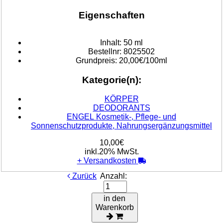
Eigenschaften
Inhalt:
50 ml
Bestellnr:
8025502
Grundpreis:
20,00€/100ml
Kategorie(n):
KÖRPER
DEODORANTS
ENGEL Kosmetik-, Pflege- und
Sonnenschutzprodukte, Nahrungsergänzungsmittel
10,00€
inkl.20% MwSt.
+
Versandkosten
Zurück
Anzahl:
in den
Warenkorb