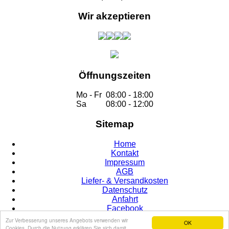
Wir akzeptieren
Öffnungszeiten
Mo - Fr
08:00 - 18:00
Sa
08:00 - 12:00
Sitemap
Home
Kontakt
Impressum
AGB
Liefer- & Versandkosten
Datenschutz
Anfahrt
Facebook
Zur Verbesserung unseres Angebots verwenden wir
OK
Cookies. Durch die Nutzung erklären Sie sich damit