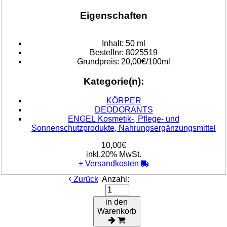
Eigenschaften
Inhalt:
50 ml
Bestellnr:
8025519
Grundpreis:
20,00€/100ml
Kategorie(n):
KÖRPER
DEODORANTS
ENGEL Kosmetik-, Pflege- und
Sonnenschutzprodukte, Nahrungsergänzungsmittel
10,00€
inkl.20% MwSt.
+
Versandkosten
Zurück
Anzahl:
in den
Warenkorb