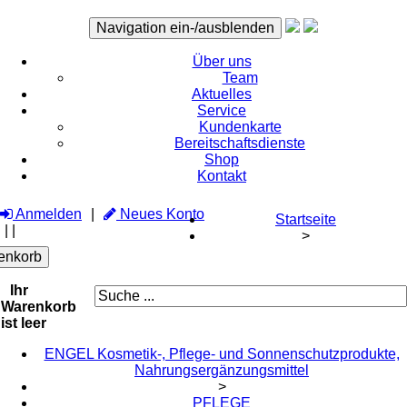
Navigation ein-/ausblenden
Über uns
Team
Aktuelles
Service
Kundenkarte
Bereitschaftsdienste
Shop
Kontakt
Anmelden
Neues Konto
Startseite
|
|
>
enkorb
Ihr
Warenkorb
ist leer
ENGEL Kosmetik-, Pflege- und Sonnenschutzprodukte,
Nahrungsergänzungsmittel
>
PFLEGE