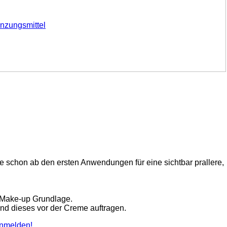
tzprodukte, Nahrungsergänzungsmittel
eme schon ab den ersten Anwendungen für eine sichtbar prallere,
s Make-up Grundlage.
nd dieses vor der Creme auftragen.
nmelden!