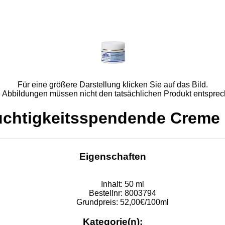
Für eine größere Darstellung klicken Sie auf das Bild.
e Abbildungen müssen nicht den tatsächlichen Produkt entsprec
uchtigkeitsspendende Creme R
Eigenschaften
Inhalt:
50 ml
Bestellnr:
8003794
Grundpreis:
52,00€/100ml
Kategorie(n):