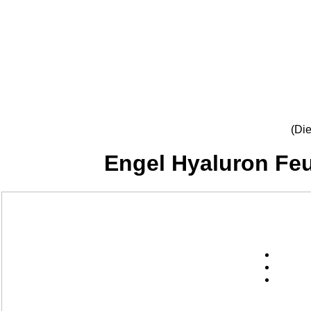
(Di
Engel Hyaluron Fe