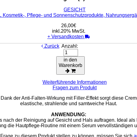
GESICHT
ENGEL Kosmetik-, Pflege- und Sonnenschu
26,00€
inkl.20% MwSt.
+
Versandkosten
Zurück
Anzahl:
in den
Warenkorb
Weiterführende Informationen
Fragen zum Produkt
 Dank der Anti-Falten-Wirkung mit Filler-Effekt sorgt diese Cr
elastische, strahlende und samtweiche Haut.
ANWENDUNG:
nach der Reinigung auf Gesicht und Hals auftragen. Ideal al
ung die Hautpflege-Routine mit einem Serum vervollständigen u
Frage zu diesem Produkt stellen zu können, müssen Sie sich
a