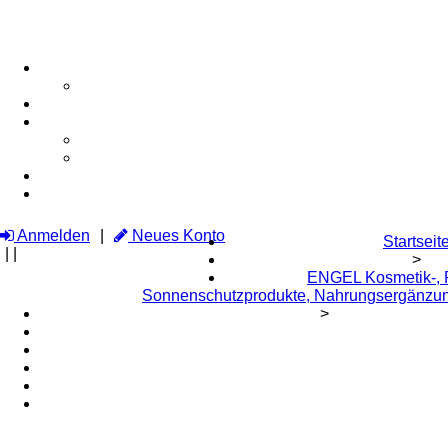
Anmelden
Neues Konto
Startseit
|
|
>
ENGEL Kosmetik-, P
Sonnenschutzprodukte, Nahrungsergänzun
>