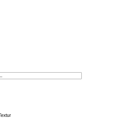
extur