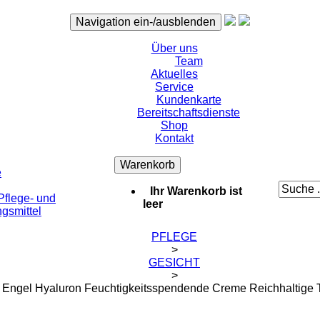
Navigation ein-/ausblenden
Über uns
Team
Aktuelles
Service
Kundenkarte
Bereitschaftsdienste
Shop
Kontakt
Warenkorb
e
Ihr Warenkorb ist
flege- und
leer
gsmittel
PFLEGE
>
GESICHT
>
Engel Hyaluron Feuchtigkeitsspendende Creme Reichhaltige T