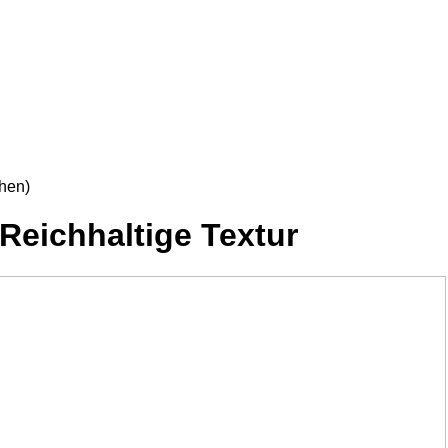
hen)
eichhaltige Textur