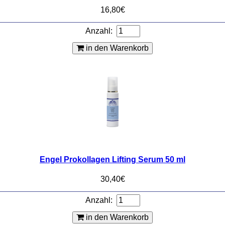
16,80€
Anzahl:
in den Warenkorb
Engel Prokollagen Lifting Serum 50 ml
30,40€
Anzahl:
in den Warenkorb