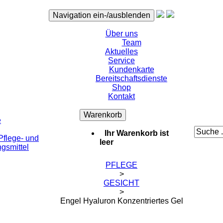
Navigation ein-/ausblenden
Über uns
Team
Aktuelles
Service
Kundenkarte
Bereitschaftsdienste
Shop
Kontakt
Warenkorb
e
Ihr Warenkorb ist
flege- und
leer
gsmittel
PFLEGE
>
GESICHT
>
Engel Hyaluron Konzentriertes Gel