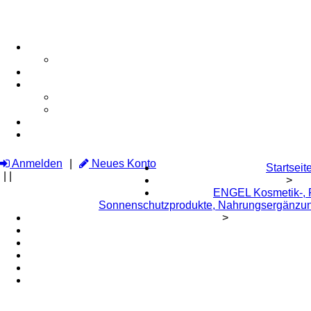
Anmelden
Neues Konto
Startseit
|
|
>
ENGEL Kosmetik-, P
Sonnenschutzprodukte, Nahrungsergänzun
>