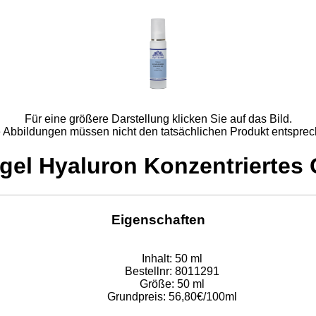
Für eine größere Darstellung klicken Sie auf das Bild.
e Abbildungen müssen nicht den tatsächlichen Produkt entsprec
gel Hyaluron Konzentriertes 
Eigenschaften
Inhalt:
50 ml
Bestellnr:
8011291
Größe:
50 ml
Grundpreis:
56,80€/100ml