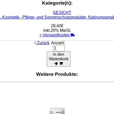
Kategorie(n):
GESICHT
ENGEL Kosmetik-, Pflege- und Sonnenschu
28,40€
inkl.20% MwSt.
+
Versandkosten
Zurück
Anzahl:
in den
Warenkorb
Weitere Produkte: