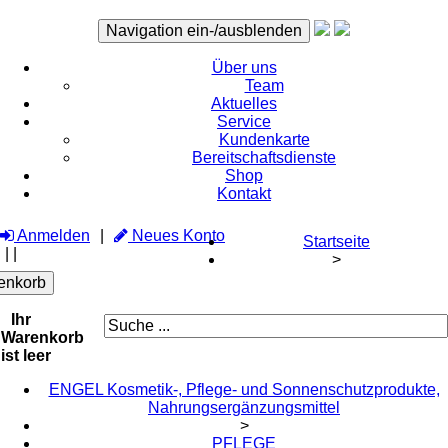
Navigation ein-/ausblenden
Über uns
Team
Aktuelles
Service
Kundenkarte
Bereitschaftsdienste
Shop
Kontakt
Anmelden
Neues Konto
Startseite
|
|
>
enkorb
Ihr
Warenkorb
ist leer
ENGEL Kosmetik-, Pflege- und Sonnenschutzprodukte,
Nahrungsergänzungsmittel
>
PFLEGE