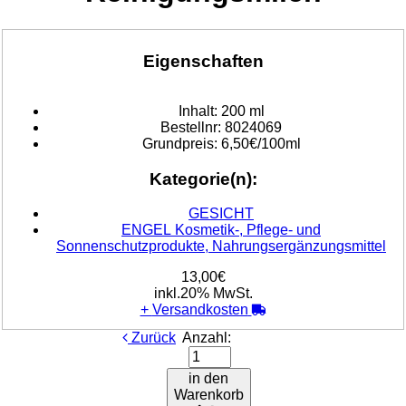
Eigenschaften
Inhalt:
200 ml
Bestellnr:
8024069
Grundpreis:
6,50€/100ml
Kategorie(n):
GESICHT
ENGEL Kosmetik-, Pflege- und
Sonnenschutzprodukte, Nahrungsergänzungsmittel
13,00€
inkl.20% MwSt.
+
Versandkosten
Zurück
Anzahl:
in den
Warenkorb