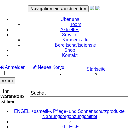
Navigation ein-/ausblenden
Über uns
Team
Aktuelles
Service
Kundenkarte
Bereitschaftsdienste
Shop
Kontakt
Anmelden
Neues Konto
Startseite
|
|
>
enkorb
Ihr
Warenkorb
ist leer
ENGEL Kosmetik-, Pflege- und Sonnenschutzprodukte,
Nahrungsergänzungsmittel
>
PFLEGE