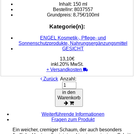
Inhalt:
150 ml
Bestellnr:
8037557
Grundpreis:
8,75€/100ml
Kategorie(n):
ENGEL Kosmetik-, Pflege- und
Sonnenschutzprodukte, Nahrungsergänzungsmittel
GESICHT
13,10€
inkl.20% MwSt.
+
Versandkosten
Zurück
Anzahl:
in den
Warenkorb
Weiterführende Informationen
Fragen zum Produkt
Ein weicher, cremiger Schaum, der auch besonders