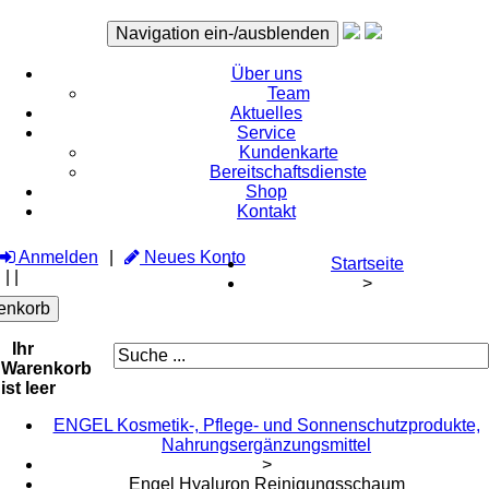
Navigation ein-/ausblenden
Über uns
Team
Aktuelles
Service
Kundenkarte
Bereitschaftsdienste
Shop
Kontakt
Anmelden
Neues Konto
Startseite
|
|
>
enkorb
Ihr
Warenkorb
ist leer
ENGEL Kosmetik-, Pflege- und Sonnenschutzprodukte,
Nahrungsergänzungsmittel
>
Engel Hyaluron Reinigungsschaum