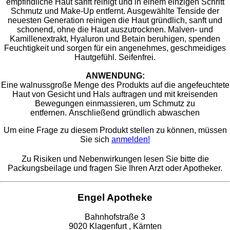
empfindliche Haut sanft reinigt und in einem einzigen Schritt
Schmutz und Make-Up entfernt. Ausgewählte Tenside der
neuesten Generation reinigen die Haut gründlich, sanft und
schonend, ohne die Haut auszutrocknen. Malven- und
Kamillenextrakt, Hyaluron und Betain beruhigen, spenden
Feuchtigkeit und sorgen für ein angenehmes, geschmeidiges
Hautgefühl. Seifenfrei.
ANWENDUNG:
​Eine walnussgroße Menge des Produkts auf die angefeuchtete
Haut von Gesicht und Hals auftragen und mit kreisenden
Bewegungen einmassieren, um Schmutz zu
entfernen. Anschließend gründlich abwaschen
Um eine Frage zu diesem Produkt stellen zu können, müssen
Sie sich
anmelden!
Zu Risiken und Nebenwirkungen lesen Sie bitte die
Packungsbeilage und fragen Sie Ihren Arzt oder Apotheker.
Engel Apotheke
Bahnhofstraße 3
9020 Klagenfurt , Kärnten