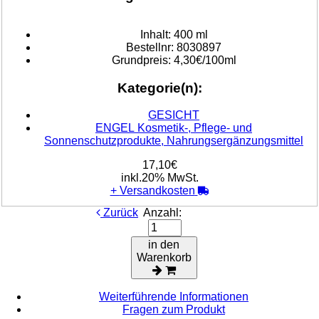
Inhalt:
400 ml
Bestellnr:
8030897
Grundpreis:
4,30€/100ml
Kategorie(n):
GESICHT
ENGEL Kosmetik-, Pflege- und
Sonnenschutzprodukte, Nahrungsergänzungsmittel
17,10€
inkl.20% MwSt.
+
Versandkosten
Zurück
Anzahl:
in den
Warenkorb
Weiterführende Informationen
Fragen zum Produkt