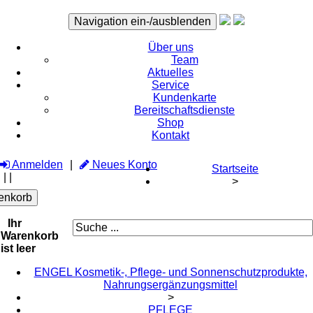
Navigation ein-/ausblenden
Über uns
Team
Aktuelles
Service
Kundenkarte
Bereitschaftsdienste
Shop
Kontakt
Anmelden
Neues Konto
Startseite
|
|
>
enkorb
Ihr
Warenkorb
ist leer
ENGEL Kosmetik-, Pflege- und Sonnenschutzprodukte,
Nahrungsergänzungsmittel
>
PFLEGE