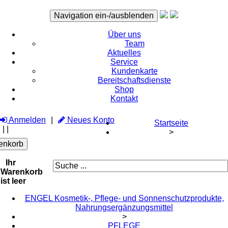
Navigation ein-/ausblenden
Über uns
Team
Aktuelles
Service
Kundenkarte
Bereitschaftsdienste
Shop
Kontakt
Anmelden
Neues Konto
Startseite
|
|
>
enkorb
Ihr
Warenkorb
ist leer
ENGEL Kosmetik-, Pflege- und Sonnenschutzprodukte,
Nahrungsergänzungsmittel
>
PFLEGE