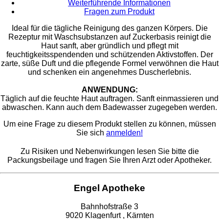
Weiterführende Informationen
Fragen zum Produkt
​Ideal für die tägliche Reinigung des ganzen Körpers. Die
Rezeptur mit Waschsubstanzen auf Zuckerbasis reinigt die
Haut sanft, aber gründlich und pflegt mit
feuchtigkeitsspendenden und schützenden Aktivstoffen. Der
zarte, süße Duft und die pflegende Formel verwöhnen die Haut
und schenken ein angenehmes Duscherlebnis.
ANWENDUNG:
​Täglich auf die feuchte Haut auftragen. Sanft einmassieren und
abwaschen. Kann auch dem Badewasser zugegeben werden.
Um eine Frage zu diesem Produkt stellen zu können, müssen
Sie sich
anmelden!
Zu Risiken und Nebenwirkungen lesen Sie bitte die
Packungsbeilage und fragen Sie Ihren Arzt oder Apotheker.
Engel Apotheke
Bahnhofstraße 3
9020 Klagenfurt , Kärnten