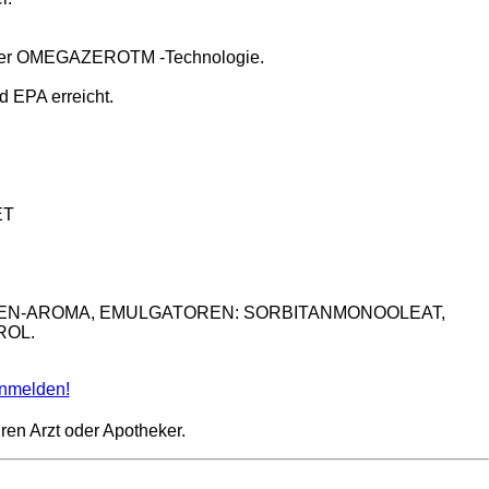
k der OMEGAZEROTM -Technologie.
d EPA erreicht.
ET
NGEN-AROMA, EMULGATOREN: SORBITANMONOOLEAT,
ROL.
nmelden!
ren Arzt oder Apotheker.