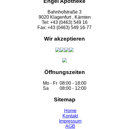
Engel Apotheke
Bahnhofstraße 3
9020 Klagenfurt , Kärnten
Tel: +43 (0463) 549 16
Fax: +43 (0463) 549 16-77
Wir akzeptieren
Öffnungszeiten
Mo - Fr
08:00 - 18:00
Sa
08:00 - 12:00
Sitemap
Home
Kontakt
Impressum
AGB