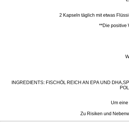
2 Kapseln täglich mit etwas Fl
**Die positive
W
INGREDIENTS: FISCHÖL REICH AN EPA UND DHA,
POL
Um eine 
Zu Risiken und Nebenwir