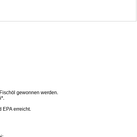
 Fischöl gewonnen werden.
*.
 EPA erreicht.
i: