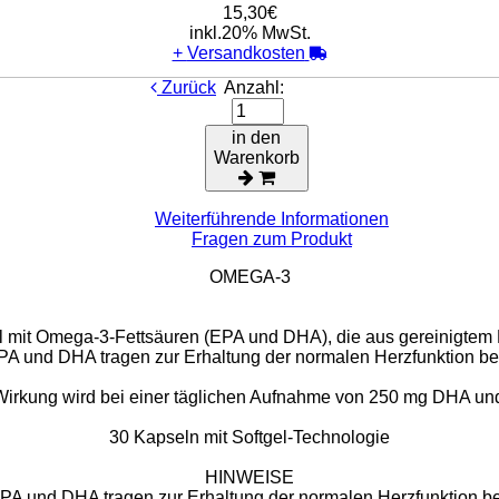
15,30€
inkl.20% MwSt.
+
Versandkosten
Zurück
Anzahl:
in den
Warenkorb
Weiterführende Informationen
Fragen zum Produkt
OMEGA-3
 mit Omega-3-Fettsäuren (EPA und DHA), die aus gereinigtem
PA und DHA tragen zur Erhaltung der normalen Herzfunktion bei
 Wirkung wird bei einer täglichen Aufnahme von 250 mg DHA und
30 Kapseln mit Softgel-Technologie
HINWEISE
PA und DHA tragen zur Erhaltung der normalen Herzfunktion be