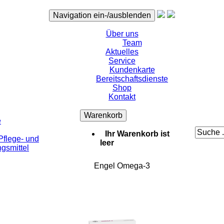
Navigation ein-/ausblenden
Über uns
Team
Aktuelles
Service
Kundenkarte
Bereitschaftsdienste
Shop
Kontakt
Warenkorb
e
Ihr Warenkorb ist
flege- und
leer
gsmittel
Engel Omega-3