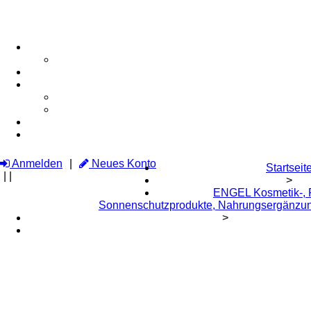
Anmelden
Neues Konto
Startseit
|
|
>
ENGEL Kosmetik-, P
Sonnenschutzprodukte, Nahrungsergänzun
>