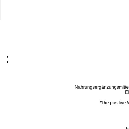
Nahrungsergänzungsmittel
E
*Die positive
E