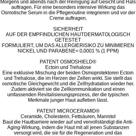
Morgens und abends nach der Reinigung auf Gesicht und Hals
auftragen. Für eine besonders intensive Wirkung das
Osmotische Serum in die Pflegeroutine integrieren und vor der
Creme auftragen.
SICHERHEIT
AUF DER EMPFINDLICHEN HAUTDERMATOLOGISCH
GETESTET
FORMULIERT, UM DAS ALLERGIERISIKO ZU MINIMIEREN
NICKEL UND PARABENE< 0,0001 % (1 PPM)
PATENT OSMOSHIELD®
Ectoin und Trehalose
Eine exklusive Mischung der beiden Osmoprotektoren Ectoin
und Trehalose, die im Herzen der Zellen wirkt. Sie stellt das
osmotische Gleichgewicht und die Zellhydratation wieder her.
Zudem aktiviert sie die Zellkommunikation und einen
umfassenden Revitalisierungsprozess, der die typischen
Merkmale junger Haut aufleben lässt.
PATENT MICROCERAMID®
Ceramide, Cholesterin, Fettsäuren, Mannitol
Baut die Hautbarriere wieder auf und vervollständigt die Anti-
Aging-Wirkung, indem die Haut mit all jenen Substanzen
versorgt wird, die sie für die Regeneration und das