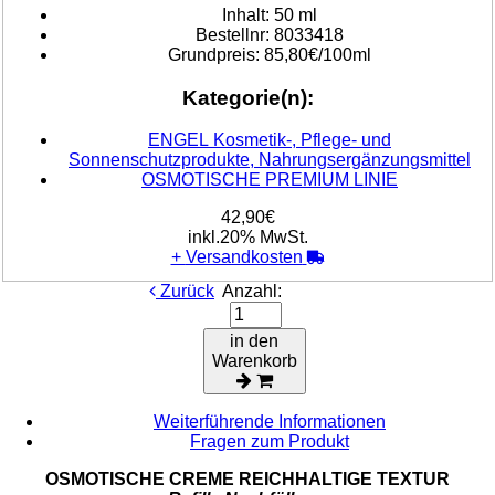
Inhalt:
50 ml
Bestellnr:
8033418
Grundpreis:
85,80€/100ml
Kategorie(n):
ENGEL Kosmetik-, Pflege- und
Sonnenschutzprodukte, Nahrungsergänzungsmittel
OSMOTISCHE PREMIUM LINIE
42,90€
inkl.20% MwSt.
+
Versandkosten
Zurück
Anzahl:
in den
Warenkorb
Weiterführende Informationen
Fragen zum Produkt
OSMOTISCHE CREME REICHHALTIGE TEXTUR