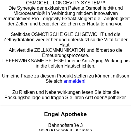
OSMOCELL LONGEVITY SYSTEM™
Die Synergie der exklusiven Patente Osmoshield® und
Microceramid® in Verbindung mit dem innovativen
Dermoaktiven Pro-Longevity-Extrakt steigert die Langlebigkeit
der Zellen und beugt den Zeichen der Hautalterung vor.
Stellt das OSMOTISCHE GLEICHGEWICHT und die
Zellhydratation wieder her und unterstützt so die Vitalität der
Haut.
Aktiviert die ZELLKOMMUNIKATION und fördert so die
Erneuerungsprozesse.
TIEFENWIRKSAME PFLEGE für eine Anti-Aging-Wirkung bis
in die tiefsten Hautschichten.
Um eine Frage zu diesem Produkt stellen zu können, müssen
Sie sich
anmelden!
Zu Risiken und Nebenwirkungen lesen Sie bitte die
Packungsbeilage und fragen Sie Ihren Arzt oder Apotheker.
Engel Apotheke
Bahnhofstraße 3
9020 Klagenfurt , Kärnten