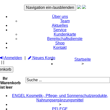
Navigation ein-/ausblenden
Über uns
Team
Aktuelles
Service
Kundenkarte
Bereitschaftsdienste
Shop
Kontakt
Anmelden
Neues Konto
Startseite
|
|
>
enkorb
Ihr
Warenkorb
ist leer
ENGEL Kosmetik-, Pflege- und Sonnenschutzprodukte,
Nahrungsergänzungsmittel
>
PFLEGE