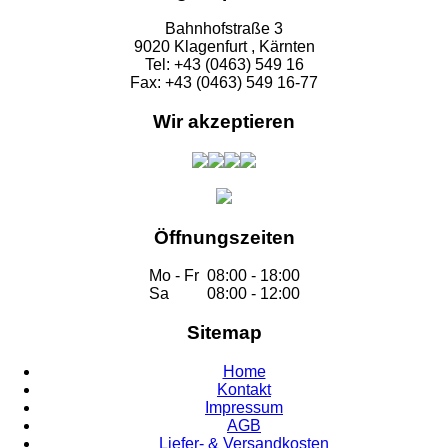
Bahnhofstraße 3
9020 Klagenfurt , Kärnten
Tel: +43 (0463) 549 16
Fax: +43 (0463) 549 16-77
Wir akzeptieren
Öffnungszeiten
Mo - Fr
08:00 - 18:00
Sa
08:00 - 12:00
Sitemap
Home
Kontakt
Impressum
AGB
Liefer- & Versandkosten