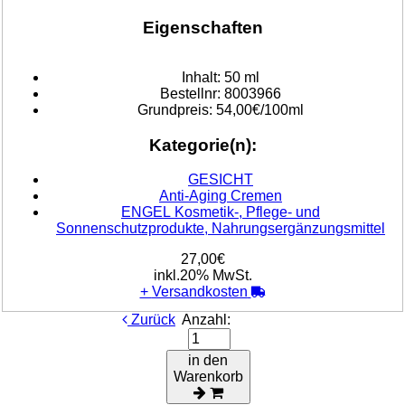
Eigenschaften
Inhalt:
50 ml
Bestellnr:
8003966
Grundpreis:
54,00€/100ml
Kategorie(n):
GESICHT
Anti-Aging Cremen
ENGEL Kosmetik-, Pflege- und
Sonnenschutzprodukte, Nahrungsergänzungsmittel
27,00€
inkl.20% MwSt.
+
Versandkosten
Zurück
Anzahl:
in den
Warenkorb