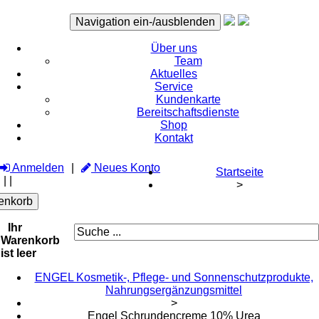
Navigation ein-/ausblenden
Über uns
Team
Aktuelles
Service
Kundenkarte
Bereitschaftsdienste
Shop
Kontakt
Anmelden
Neues Konto
Startseite
|
|
>
enkorb
Ihr
Warenkorb
ist leer
ENGEL Kosmetik-, Pflege- und Sonnenschutzprodukte,
Nahrungsergänzungsmittel
>
Engel Schrundencreme 10% Urea