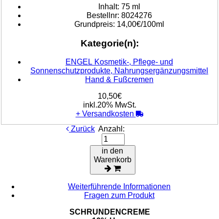
Inhalt:
75 ml
Bestellnr:
8024276
Grundpreis:
14,00€/100ml
Kategorie(n):
ENGEL Kosmetik-, Pflege- und
Sonnenschutzprodukte, Nahrungsergänzungsmittel
Hand & Fußcremen
10,50€
inkl.20% MwSt.
+
Versandkosten
Zurück
Anzahl:
in den
Warenkorb
Weiterführende Informationen
Fragen zum Produkt
SCHRUNDENCREME