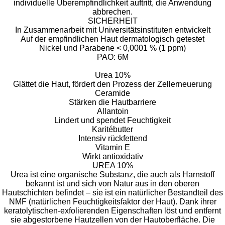
individuelle Überempfindlichkeit auftritt, die Anwendung
abbrechen.
SICHERHEIT
​In Zusammenarbeit mit Universitätsinstituten entwickelt
Auf der empfindlichen Haut dermatologisch getestet
Nickel und Parabene < 0,0001 % (1 ppm)
PAO: 6M
Urea 10%
Glättet die Haut, fördert den Prozess der Zellerneuerung
Ceramide
Stärken die Hautbarriere
Allantoin
Lindert und spendet Feuchtigkeit
Karitébutter
Intensiv rückfettend
Vitamin E
Wirkt antioxidativ
UREA 10%
Urea ist eine organische Substanz, die auch als Harnstoff
bekannt ist und sich von Natur aus in den oberen
Hautschichten befindet – sie ist ein natürlicher Bestandteil des
NMF (natürlichen Feuchtigkeitsfaktor der Haut). Dank ihrer
keratolytischen-exfolierenden Eigenschaften löst und entfernt
sie abgestorbene Hautzellen von der Hautoberfläche. Die