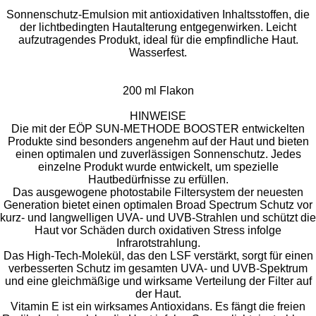
Sonnenschutz-Emulsion mit antioxidativen Inhaltsstoffen, die
der lichtbedingten Hautalterung entgegenwirken. Leicht
aufzutragendes Produkt, ideal für die empfindliche Haut.
Wasserfest.
200 ml Flakon
HINWEISE
Die mit der EÖP SUN-METHODE BOOSTER entwickelten
Produkte sind besonders angenehm auf der Haut und bieten
einen optimalen und zuverlässigen Sonnenschutz. Jedes
einzelne Produkt wurde entwickelt, um spezielle
Hautbedürfnisse zu erfüllen.
Das ausgewogene photostabile Filtersystem der neuesten
Generation bietet einen optimalen Broad Spectrum Schutz vor
kurz- und langwelligen UVA- und UVB-Strahlen und schützt die
Haut vor Schäden durch oxidativen Stress infolge
Infrarotstrahlung.
Das High-Tech-Molekül, das den LSF verstärkt, sorgt für einen
verbesserten Schutz im gesamten UVA- und UVB-Spektrum
und eine gleichmäßige und wirksame Verteilung der Filter auf
der Haut.
Vitamin E ist ein wirksames Antioxidans. Es fängt die freien