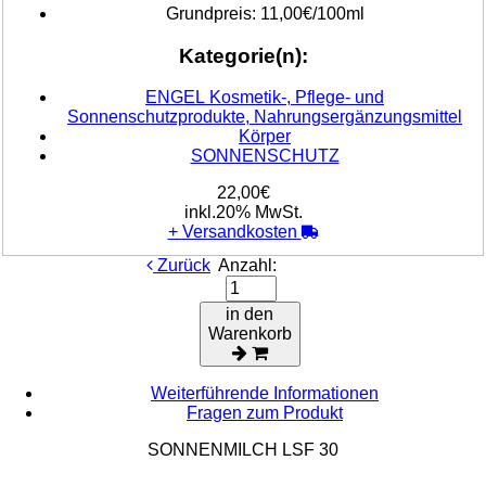
Grundpreis:
11,00€/100ml
Kategorie(n):
ENGEL Kosmetik-, Pflege- und
Sonnenschutzprodukte, Nahrungsergänzungsmittel
Körper
SONNENSCHUTZ
22,00€
inkl.20% MwSt.
+
Versandkosten
Zurück
Anzahl:
in den
Warenkorb
Weiterführende Informationen
Fragen zum Produkt
SONNENMILCH LSF 30