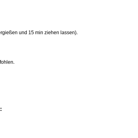
rgießen und 15 min ziehen lassen).
fohlen.
: