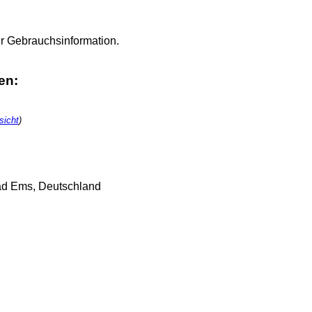
r Gebrauchsinformation.
en:
sicht
)
Bad Ems, Deutschland