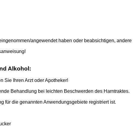
tel eingenommen/angewendet haben oder beabsichtigen, andere
hsanweisung!
nd Alkohol:
 Sie Ihren Arzt oder Apotheker!
ützende Behandlung bei leichten Beschwerden des Harntraktes.
ng für die genannten Anwendungsgebiete registriert ist.
ucker