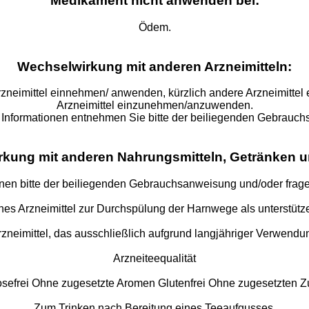
Medikament nicht anwenden bei:
Ödem.
Wechselwirkung mit anderen Arzneimitteln:
 Arzneimittel einnehmen/ anwenden, kürzlich andere Arzneimit
Arzneimittel einzunehmen/anzuwenden.
 Informationen entnehmen Sie bitte der beiliegenden Gebrauc
kung mit anderen Nahrungsmitteln, Getränken u
nen bitte der beiliegenden Gebrauchsanweisung und/oder fragen
zliches Arzneimittel zur Durchspülung der Harnwege als unterst
s Arzneimittel, das ausschließlich aufgrund langjähriger Verwendu
Arzneiteequalität
osefrei Ohne zugesetzte Aromen Glutenfrei Ohne zugesetzten Z
Zum Trinken nach Bereitung eines Teeaufgusses.