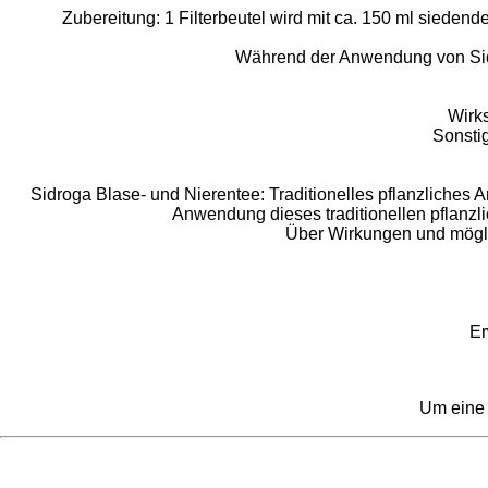
Zubereitung: 1 Filterbeutel wird mit ca. 150 ml sie
Während der Anwendung von Sidro
Wirks
Sonstig
Sidroga Blase- und Nierentee: Traditionelles pflanzliches
Anwendung dieses traditionellen pflanzl
Über Wirkungen und mögli
Er
Um eine 