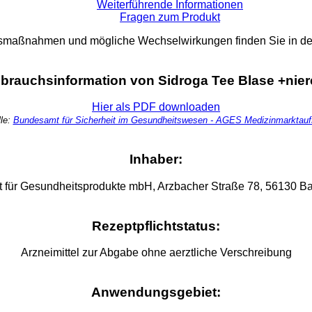
Weiterführende Informationen
Fragen zum Produkt
smaßnahmen und mögliche Wechselwirkungen finden Sie in de
brauchsinformation von Sidroga Tee Blase +nier
Hier als PDF downloaden
lle:
Bundesamt für Sicherheit im Gesundheitswesen - AGES Medizinmarktauf
Inhaber:
t für Gesundheitsprodukte mbH, Arzbacher Straße 78, 56130 
Rezeptpflichtstatus:
Arzneimittel zur Abgabe ohne aerztliche Verschreibung
Anwendungsgebiet: