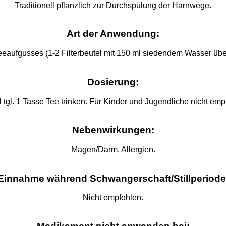
Traditionell pflanzlich zur Durchspülung der Harnwege.
Art der Anwendung:
eeaufgusses (1-2 Filterbeutel mit 150 ml siedendem Wasser übe
Dosierung:
 tgl. 1 Tasse Tee trinken. Für Kinder und Jugendliche nicht emp
Nebenwirkungen:
Magen/Darm, Allergien.
Einnahme während Schwangerschaft/Stillperiode
Nicht empfohlen.