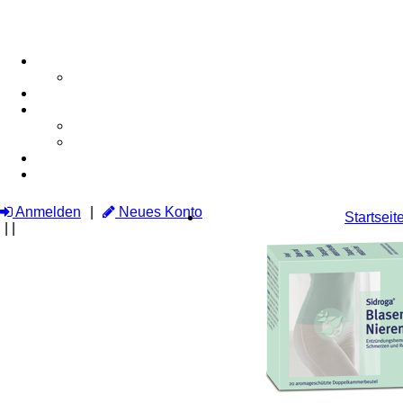
Anmelden
Neues Konto
Startseit
|
|