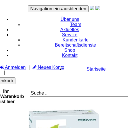
Navigation ein-/ausblenden
Über uns
Team
Aktuelles
Service
Kundenkarte
Bereitschaftsdienste
Shop
Kontakt
Anmelden
Neues Konto
Startseite
|
|
enkorb
Ihr
Warenkorb
ist leer