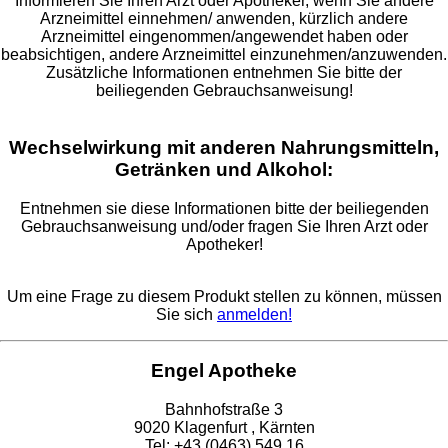
Informieren Sie Ihren Arzt oder Apotheker, wenn Sie andere
Arzneimittel einnehmen/ anwenden, kürzlich andere
Arzneimittel eingenommen/angewendet haben oder
beabsichtigen, andere Arzneimittel einzunehmen/anzuwenden.
Zusätzliche Informationen entnehmen Sie bitte der
beiliegenden Gebrauchsanweisung!
Wechselwirkung mit anderen Nahrungsmitteln,
Getränken und Alkohol:
Entnehmen sie diese Informationen bitte der beiliegenden
Gebrauchsanweisung und/oder fragen Sie Ihren Arzt oder
Apotheker!
Um eine Frage zu diesem Produkt stellen zu können, müssen
Sie sich
anmelden!
Engel Apotheke
Bahnhofstraße 3
9020 Klagenfurt , Kärnten
Tel: +43 (0463) 549 16