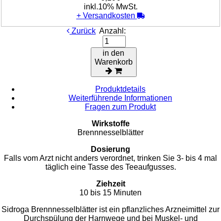
inkl.10% MwSt.
+
Versandkosten
Zurück
Anzahl:
in den
Warenkorb
Produktdetails
Weiterführende Informationen
Fragen zum Produkt
Wirkstoffe
Brennnesselblätter
Dosierung
Falls vom Arzt nicht anders verordnet, trinken Sie 3- bis 4 mal
täglich eine Tasse des Teeaufgusses.
Ziehzeit
10 bis 15 Minuten
Sidroga Brennnesselblätter ist ein pflanzliches Arzneimittel zur
Durchspülung der Harnwege und bei Muskel- und