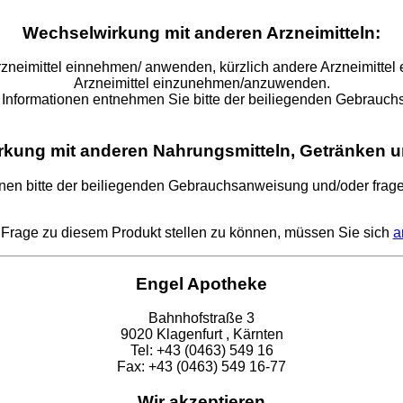
Wechselwirkung mit anderen Arzneimitteln:
 Arzneimittel einnehmen/ anwenden, kürzlich andere Arzneimit
Arzneimittel einzunehmen/anzuwenden.
 Informationen entnehmen Sie bitte der beiliegenden Gebrauc
kung mit anderen Nahrungsmitteln, Getränken u
nen bitte der beiliegenden Gebrauchsanweisung und/oder fragen
Frage zu diesem Produkt stellen zu können, müssen Sie sich
a
Engel Apotheke
Bahnhofstraße 3
9020 Klagenfurt , Kärnten
Tel: +43 (0463) 549 16
Fax: +43 (0463) 549 16-77
Wir akzeptieren