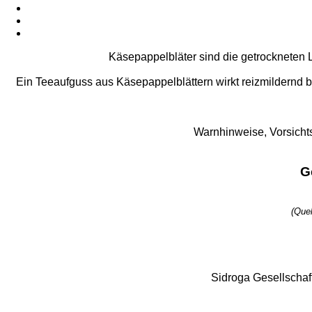
Käsepappelbläter sind die getrockneten L
Ein Teeaufguss aus Käsepappelblättern wirkt reizmildern
Warnhinweise, Vorsicht
G
(Que
Sidroga Gesellschaf