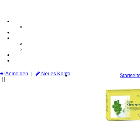
Anmelden
Neues Konto
Startseit
|
|