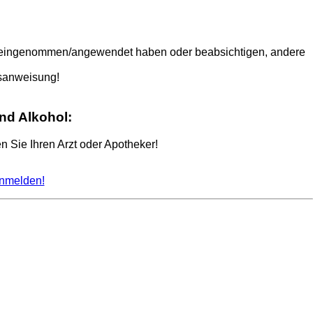
tel eingenommen/angewendet haben oder beabsichtigen, andere
hsanweisung!
nd Alkohol:
 Sie Ihren Arzt oder Apotheker!
nmelden!