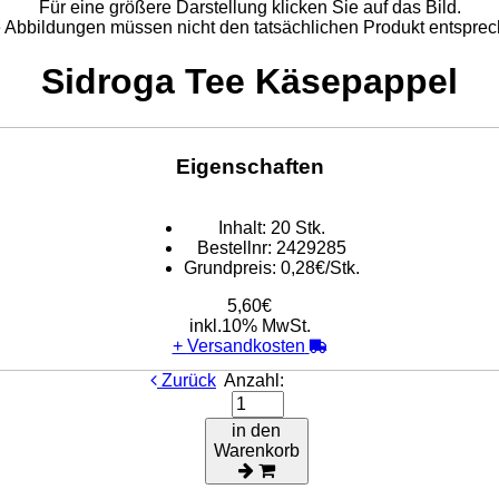
Für eine größere Darstellung klicken Sie auf das Bild.
e Abbildungen müssen nicht den tatsächlichen Produkt entsprec
Sidroga Tee Käsepappel
Eigenschaften
Inhalt:
20 Stk.
Bestellnr:
2429285
Grundpreis:
0,28€/Stk.
5,60€
inkl.10% MwSt.
+
Versandkosten
Zurück
Anzahl:
in den
Warenkorb