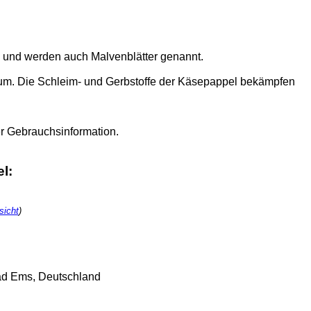
.) und werden auch Malvenblätter genannt.
um. Die Schleim- und Gerbstoffe der Käsepappel bekämpfen
r Gebrauchsinformation.
l:
sicht
)
Bad Ems, Deutschland