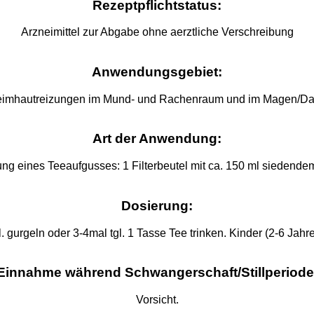
Rezeptpflichtstatus:
Arzneimittel zur Abgabe ohne aerztliche Verschreibung
Anwendungsgebiet:
chleimhautreizungen im Mund- und Rachenraum und im Magen/Da
Art der Anwendung:
ng eines Teeaufgusses: 1 Filterbeutel mit ca. 150 ml siedende
Dosierung:
 gurgeln oder 3-4mal tgl. 1 Tasse Tee trinken. Kinder (2-6 Jahre)
Einnahme während Schwangerschaft/Stillperiode
Vorsicht.