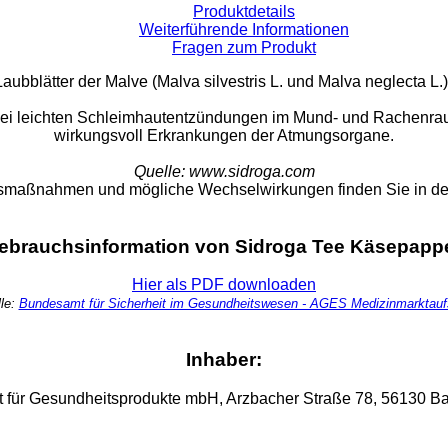
Produktdetails
Weiterführende Informationen
Fragen zum Produkt
aubblätter der Malve (Malva silvestris L. und Malva neglecta L
d bei leichten Schleimhautentzündungen im Mund- und Rachenra
wirkungsvoll Erkrankungen der Atmungsorgane.
Quelle: www.sidroga.com
smaßnahmen und mögliche Wechselwirkungen finden Sie in de
ebrauchsinformation von Sidroga Tee Käsepappe
Hier als PDF downloaden
lle:
Bundesamt für Sicherheit im Gesundheitswesen - AGES Medizinmarktauf
Inhaber:
t für Gesundheitsprodukte mbH, Arzbacher Straße 78, 56130 