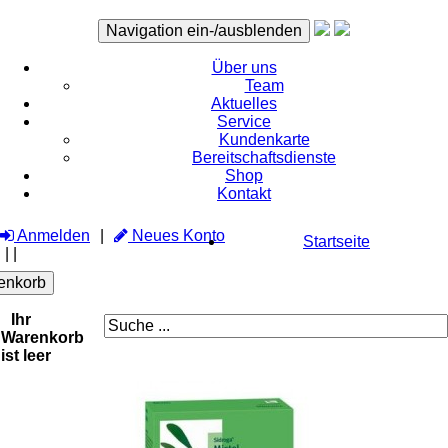
Navigation ein-/ausblenden
Über uns
Team
Aktuelles
Service
Kundenkarte
Bereitschaftsdienste
Shop
Kontakt
Anmelden
Neues Konto
Startseite
|
|
enkorb
Ihr
Warenkorb
ist leer