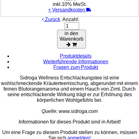
inkl.10% MwSt.
+
Versandkosten
Zurück
Anzahl:
in den
Warenkorb
Produktdetails
Weiterführende Informationen
Fragen zum Produkt
Sidroga Wellness Entschlackungstee ist eine
wohlschmeckende Kräuterteemischung, abgerundet mit einem
feinen Blutorangenaroma und einem Hauch von Zimt. Durch
seine entschlackende Wirkung trägt er zur Erhöhung des
körperlichen Wohlgefühls bei.
Quelle: www.sidroga.com
Informationen für dieses Produkt sind in Arbeit!
Um eine Frage zu diesem Produkt stellen zu können, müssen
Sie sich
anmelden!