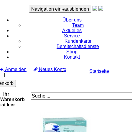
Navigation ein-/ausblenden
Über uns
Team
Aktuelles
Service
Kundenkarte
Bereitschaftsdienste
Shop
Kontakt
Anmelden
Neues Konto
Startseite
|
|
enkorb
Ihr
Warenkorb
ist leer