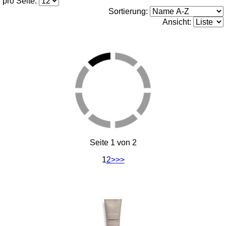
pro Seite:
Sortierung:
Ansicht:
Seite 1 von 2
1
2
>
>>