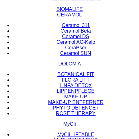
BIOMALIFE
CERAMOL
Ceramol 311
Ceramol Beta
Ceramol DS
Ceramol AG-Kelo
CeraPsor
Ceramol SUN
DOLOMIA
BOTANICAL FIT
FLORA LIFT
LINFA DETOX
LIPPENPFLEGE
MAKE-UP
MAKE-UP ENTFERNER
PHYTO DEFENCE+
ROSE THERAPY
MyCli
MyCli LIFTABLE