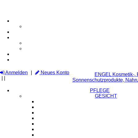
Anmelden
Neues Konto
ENGEL Kosmetik-, P
|
|
Sonnenschutzprodukte, Nahr
PFLEGE
GESICHT