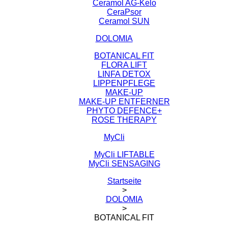
Ceramol AG-Kelo
CeraPsor
Ceramol SUN
DOLOMIA
BOTANICAL FIT
FLORA LIFT
LINFA DETOX
LIPPENPFLEGE
MAKE-UP
MAKE-UP ENTFERNER
PHYTO DEFENCE+
ROSE THERAPY
MyCli
MyCli LIFTABLE
MyCli SENSAGING
Startseite
>
DOLOMIA
>
BOTANICAL FIT