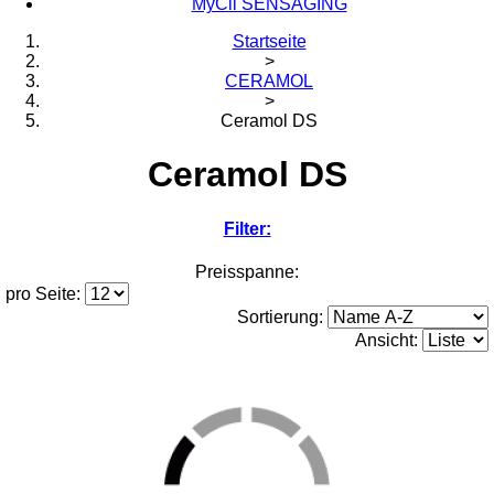
MyCli SENSAGING
Startseite
>
CERAMOL
>
Ceramol DS
Ceramol DS
Filter:
Preisspanne:
pro Seite:
Sortierung:
Ansicht: