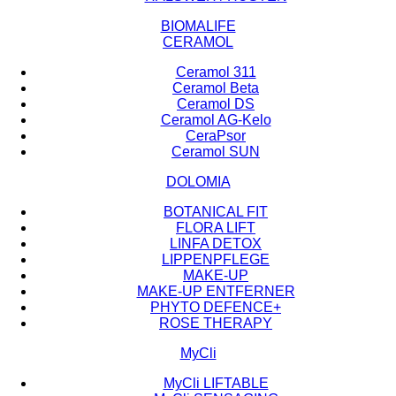
BIOMALIFE
CERAMOL
Ceramol 311
Ceramol Beta
Ceramol DS
Ceramol AG-Kelo
CeraPsor
Ceramol SUN
DOLOMIA
BOTANICAL FIT
FLORA LIFT
LINFA DETOX
LIPPENPFLEGE
MAKE-UP
MAKE-UP ENTFERNER
PHYTO DEFENCE+
ROSE THERAPY
MyCli
MyCli LIFTABLE