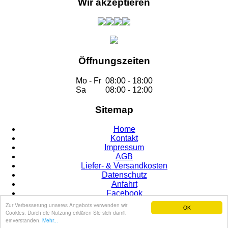
Wir akzeptieren
Öffnungszeiten
Mo - Fr
08:00 - 18:00
Sa
08:00 - 12:00
Sitemap
Home
Kontakt
Impressum
AGB
Liefer- & Versandkosten
Datenschutz
Anfahrt
Facebook
Zur Verbesserung unseres Angebots verwenden wir
OK
Cookies. Durch die Nutzung erklären Sie sich damit
© 2015
einverstanden.
Mehr...
Site by
ms design