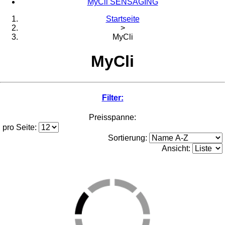
MyCli SENSAGING
Startseite
>
MyCli
MyCli
Filter:
Preisspanne:
pro Seite:
Sortierung:
Ansicht: