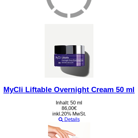
MyCli Liftable Overnight Cream 50 ml
Inhalt: 50 ml
86,00€
inkl.20% MwSt.
Details