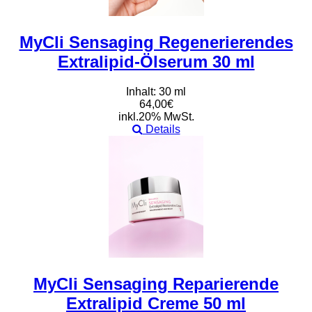
MyCli Sensaging Regenerierendes
Extralipid-Ölserum 30 ml
Inhalt: 30 ml
64,00€
inkl.20% MwSt.
Details
MyCli Sensaging Reparierende
Extralipid Creme 50 ml