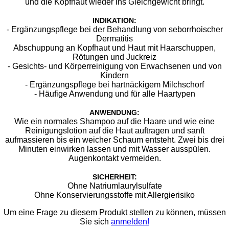
und die Kopfhaut wieder ins Gleichgewicht bringt.
INDIKATION:
- Ergänzungspflege bei der Behandlung von seborrhoischer
Dermatitis
Abschuppung an Kopfhaut und Haut mit Haarschuppen,
Rötungen und Juckreiz
- Gesichts- und Körperreinigung von Erwachsenen und von
Kindern
- Ergänzungspflege bei hartnäckigem Milchschorf
- Häufige Anwendung und für alle Haartypen
ANWENDUNG:
Wie ein normales Shampoo auf die Haare und wie eine
Reinigungslotion auf die Haut auftragen und sanft
aufmassieren bis ein weicher Schaum entsteht. Zwei bis drei
Minuten einwirken lassen und mit Wasser ausspülen.
Augenkontakt vermeiden.
SICHERHEIT:
Ohne Natriumlaurylsulfate
Ohne Konservierungsstoffe mit Allergierisiko
Um eine Frage zu diesem Produkt stellen zu können, müssen
Sie sich
anmelden!