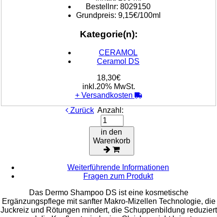
Bestellnr:
8029150
Grundpreis:
9,15€/100ml
Kategorie(n):
CERAMOL
Ceramol DS
18,30€
inkl.20% MwSt.
+
Versandkosten
Zurück
Anzahl:
in den
Warenkorb
Weiterführende Informationen
Fragen zum Produkt
Das Dermo Shampoo DS ist eine kosmetische
Ergänzungspflege mit sanfter Makro-Mizellen Technologie, die
Juckreiz und Rötungen mindert, die Schuppenbildung reduziert