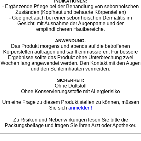
INDIKATIONEN:
- Ergänzende Pflege bei der Behandlung von seborrhoischen
Zuständen (Kopfhaut und behaarte Körperstellen)
- Geeignet auch bei einer seborrhoischen Dermatitis im
Gesicht, mit Ausnahme der Augenpartie und der
empfindlicheren Hautbereiche.
ANWENDUNG:
Das Produkt morgens und abends auf die betroffenen
Körperstellen auftragen und sanft einmassieren. Für bessere
Ergebnisse sollte das Produkt ohne Unterbrechung zwei
Wochen lang angewendet werden. Den Kontakt mit den Augen
und den Schleimhäuten vermeiden.
SICHERHEIT:
Ohne Duftstoff
Ohne Konservierungsstoffe mit Allergierisiko
Um eine Frage zu diesem Produkt stellen zu können, müssen
Sie sich
anmelden!
Zu Risiken und Nebenwirkungen lesen Sie bitte die
Packungsbeilage und fragen Sie Ihren Arzt oder Apotheker.