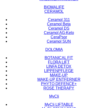
BIOMALIFE
CERAMOL
Ceramol 311
Ceramol Beta
Ceramol DS
Ceramol AG-Kelo
CeraPsor
Ceramol SUN
DOLOMIA
BOTANICAL FIT
FLORA LIFT
LINFA DETOX
LIPPENPFLEGE
MAKE-UP
MAKE-UP ENTFERNER
PHYTO DEFENCE+
ROSE THERAPY
MyCli
MyCli LIFTABLE