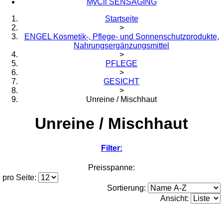
MyCli SENSAGING
Startseite
>
ENGEL Kosmetik-, Pflege- und Sonnenschutzprodukte,
Nahrungsergänzungsmittel
>
PFLEGE
>
GESICHT
>
Unreine / Mischhaut
Unreine / Mischhaut
Filter:
Preisspanne:
pro Seite:
Sortierung:
Ansicht: