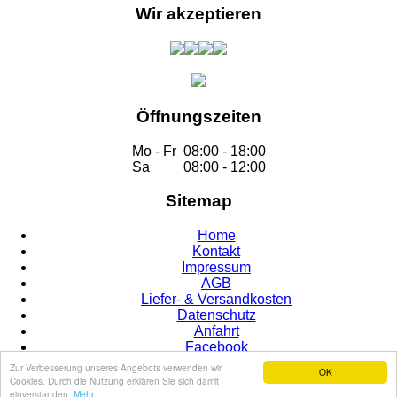
Wir akzeptieren
Öffnungszeiten
Mo - Fr
08:00 - 18:00
Sa
08:00 - 12:00
Sitemap
Home
Kontakt
Impressum
AGB
Liefer- & Versandkosten
Datenschutz
Anfahrt
Facebook
Zur Verbesserung unseres Angebots verwenden wir
OK
Cookies. Durch die Nutzung erklären Sie sich damit
© 2015
einverstanden.
Mehr...